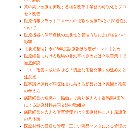
質の高い医療を実現する経営改革｜業務の可視化とプロ
セス改善
医療情報プラットフォームの役割や医療DXとの関連性に
ついて
医療機器の保守点検の重要性と管理方法および経営への
影響
【要点整理】令和8年度診療報酬改定ポイントまとめ
医療経営における現場の非効率の原因とは？改善策まで
徹底解説
コスト改善を成功させる「慎重な価格交渉」の進め方と
注意点
医事請求漏れが病院経営に与える影響とは？原因と改善
の考え方
病院経営の危機を「協働」で乗り越える｜群馬県4団体
による診療材料共同交渉の取組み
病院経営を支える購買管理とは？医療材料コスト最適化
の具体策
医療材料の最適な管理｜正しい商品マスタによる管理の