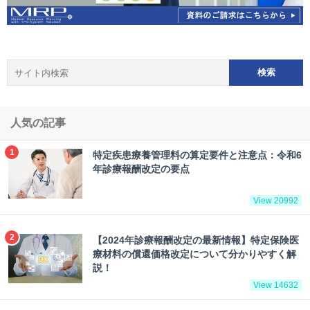
人気の記事
特定疾患療養管理料の算定要件と注意点：令和6
年診療報酬改定の要点
View 20992
【2024年診療報酬改定の最新情報】特定保険医
療材料の償還価格改定について分かりやすく解
説！
View 14632