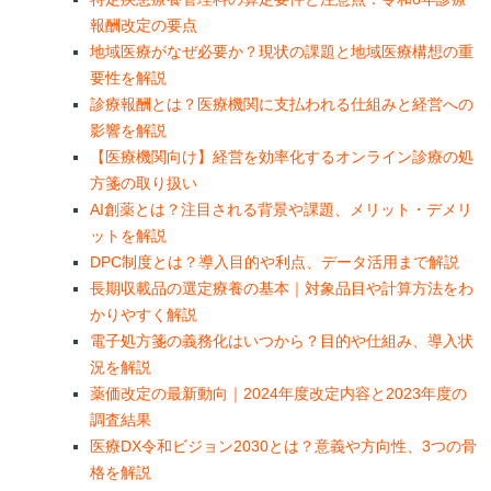
報酬改定の要点
地域医療がなぜ必要か？現状の課題と地域医療構想の重
要性を解説
診療報酬とは？医療機関に支払われる仕組みと経営への
影響を解説
【医療機関向け】経営を効率化するオンライン診療の処
方箋の取り扱い
AI創薬とは？注目される背景や課題、メリット・デメリ
ットを解説
DPC制度とは？導入目的や利点、データ活用まで解説
長期収載品の選定療養の基本｜対象品目や計算方法をわ
かりやすく解説
電子処方箋の義務化はいつから？目的や仕組み、導入状
況を解説
薬価改定の最新動向｜2024年度改定内容と2023年度の
調査結果
医療DX令和ビジョン2030とは？意義や方向性、3つの骨
格を解説