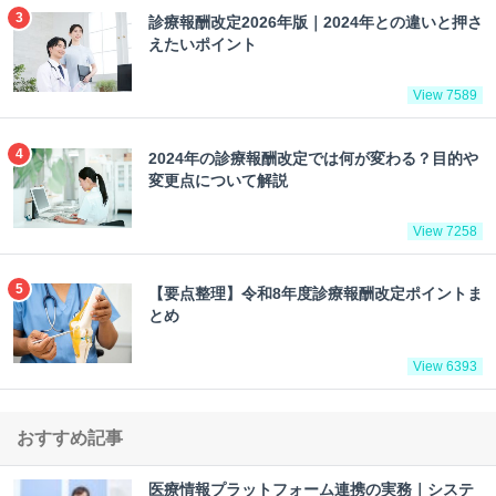
診療報酬改定2026年版｜2024年との違いと押さ
えたいポイント
View 7589
2024年の診療報酬改定では何が変わる？目的や
変更点について解説
View 7258
【要点整理】令和8年度診療報酬改定ポイントま
とめ
View 6393
おすすめ記事
医療情報プラットフォーム連携の実務｜システ