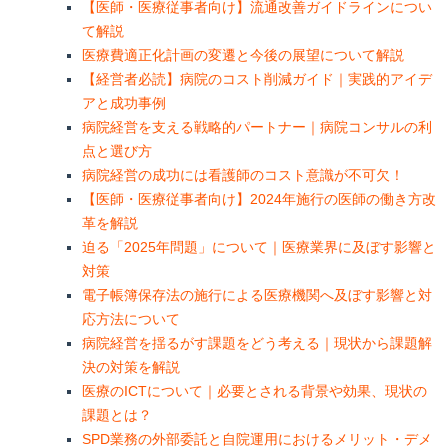
【医師・医療従事者向け】流通改善ガイドラインについ
て解説
医療費適正化計画の変遷と今後の展望について解説
【経営者必読】病院のコスト削減ガイド｜実践的アイデ
アと成功事例
病院経営を支える戦略的パートナー｜病院コンサルの利
点と選び方
病院経営の成功には看護師のコスト意識が不可欠！
【医師・医療従事者向け】2024年施行の医師の働き方改
革を解説
迫る「2025年問題」について｜医療業界に及ぼす影響と
対策
電子帳簿保存法の施行による医療機関へ及ぼす影響と対
応方法について
病院経営を揺るがす課題をどう考える｜現状から課題解
決の対策を解説
医療のICTについて｜必要とされる背景や効果、現状の
課題とは？
SPD業務の外部委託と自院運用におけるメリット・デメ