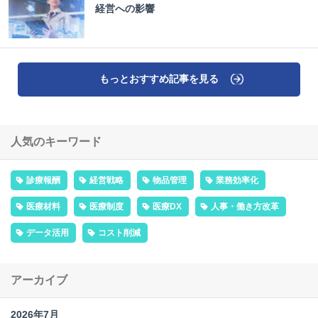
経営への影響
もっとおすすめ記事を見る
人気のキーワード
診療報酬
経営戦略
物品管理
業務効率化
医療材料
医療制度
医療DX
人事・働き方改革
データ活用
コスト削減
アーカイブ
2026年7月