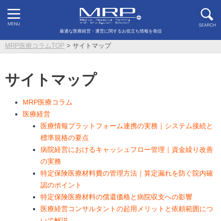
最適な医療経営・運営に関するお役立ち情報を発信
MRP医療コラムTOP
>
サイトマップ
サイトマップ
MRP医療コラム
医療経営
医療情報プラットフォーム連携の実務｜システム接続と
標準規格の要点
病院経営におけるキャッシュフロー管理｜資金繰り改善
の実務
特定保険医療材料費の管理方法｜算定漏れを防ぐ院内確
認のポイント
特定保険医療材料の償還価格と病院収支への影響
医療経営コンサルタントの起用メリットと依頼範囲につ
いて解説