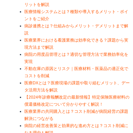
リットを解説
医療情報システムとは？種類や導入するメリット・ポイ
ントをご紹介
病診連携とは？仕組みからメリット・デメリットまで解
説
医療業界における看護業務は効率化できる？課題から実
現方法まで解説
病院の用度品管理とは？適切な管理方法で業務効率化を
実現
不動在庫の原因とリスク｜医療材料・医薬品の適正化で
コストを削減
医療DXとは？医療現場の課題や取り組むメリット、デー
タ活用方法を解説
【2024年診療報酬改定の最新情報】特定保険医療材料の
償還価格改定について分かりやすく解説！
医療業界の共同購入とは？コスト削減が病院経営の課題
解決につながる
病院の経営改善策と効果的な進め方とは？コスト削減に
なる理由も解説