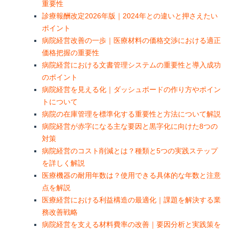
重要性
診療報酬改定2026年版｜2024年との違いと押さえたい
ポイント
病院経営改善の一歩｜医療材料の価格交渉における適正
価格把握の重要性
病院経営における文書管理システムの重要性と導入成功
のポイント
病院経営を見える化｜ダッシュボードの作り方やポイン
トについて
病院の在庫管理を標準化する重要性と方法について解説
病院経営が赤字になる主な要因と黒字化に向けた8つの
対策
病院経営のコスト削減とは？種類と5つの実践ステップ
を詳しく解説
医療機器の耐用年数は？使用できる具体的な年数と注意
点を解説
医療経営における利益構造の最適化｜課題を解決する業
務改善戦略
病院経営を支える材料費率の改善｜要因分析と実践策を