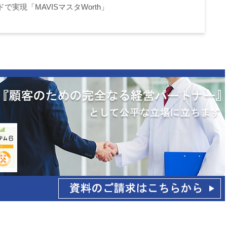
実現「MAVISマスタWorth」