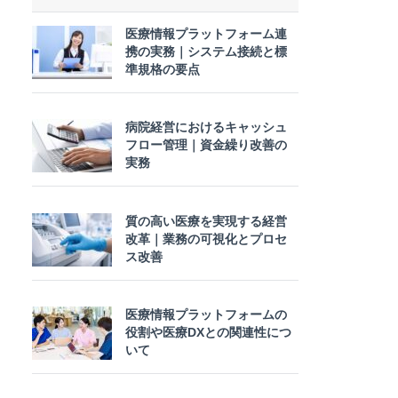
医療情報プラットフォーム連
携の実務｜システム接続と標
準規格の要点
病院経営におけるキャッシュ
フロー管理｜資金繰り改善の
実務
質の高い医療を実現する経営
改革｜業務の可視化とプロセ
ス改善
医療情報プラットフォームの
役割や医療DXとの関連性につ
いて