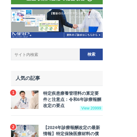
人気の記事
特定疾患療養管理料の算定要
件と注意点：令和6年診療報酬
改定の要点
View 20999
【2024年診療報酬改定の最新
情報】特定保険医療材料の償