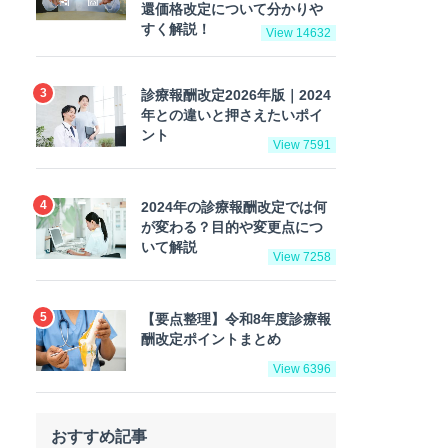
還価格改定について分かりや
すく解説！
View 14632
診療報酬改定2026年版｜2024
年との違いと押さえたいポイ
ント
View 7591
2024年の診療報酬改定では何
が変わる？目的や変更点につ
いて解説
View 7258
【要点整理】令和8年度診療報
酬改定ポイントまとめ
View 6396
おすすめ記事