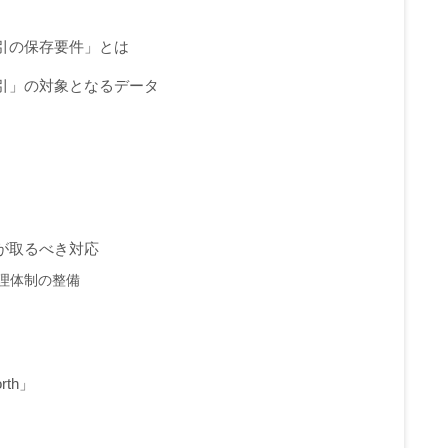
引の保存要件」とは
引」の対象となるデータ
が取るべき対応
理体制の整備
th」