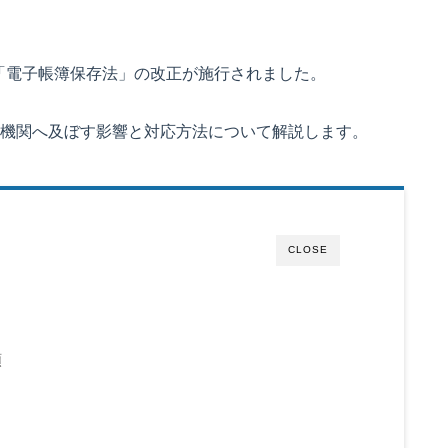
、「電子帳簿保存法」の改正が施行されました。
機関へ及ぼす影響と対応方法について解説します。
CLOSE
類