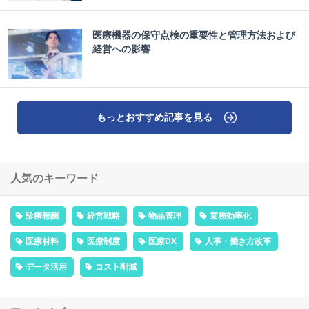
医療機器の保守点検の重要性と管理方法および
経営への影響
もっとおすすめ記事を見る
人気のキーワード
診療報酬
経営戦略
物品管理
業務効率化
医療材料
医療制度
医療DX
人事・働き方改革
データ活用
コスト削減