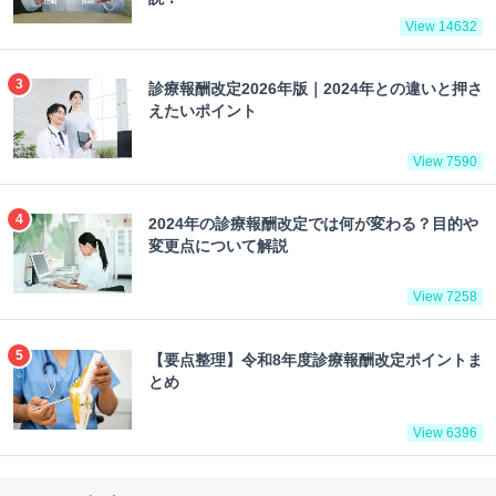
View 14632
診療報酬改定2026年版｜2024年との違いと押さ
えたいポイント
View 7590
2024年の診療報酬改定では何が変わる？目的や
変更点について解説
View 7258
【要点整理】令和8年度診療報酬改定ポイントま
とめ
View 6396