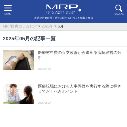
最適な医療経営・運営に関するお役立ち情報を発信
MRP医療コラムTOP
>
2025年
>
5月
2025年05月の記事一覧
医療材料費の収支改善から進める病院経営の分
析
2025.05.29
医療現場における人事評価を実行する際に押さ
えておくべきポイント
2025.05.27