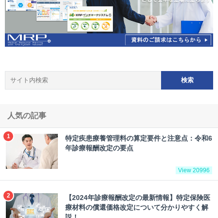
人気の記事
特定疾患療養管理料の算定要件と注意点：令和6
年診療報酬改定の要点
View 20996
【2024年診療報酬改定の最新情報】特定保険医
療材料の償還価格改定について分かりやすく解
説！