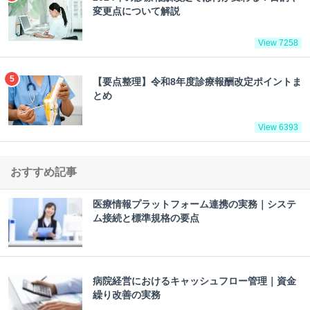
変更点について解説
View 7258
【要点整理】令和8年度診療報酬改定ポイントま
とめ
View 6393
おすすめ記事
医療情報プラットフォーム連携の実務｜システ
ム接続と標準規格の要点
病院経営におけるキャッシュフロー管理｜資金
繰り改善の実務