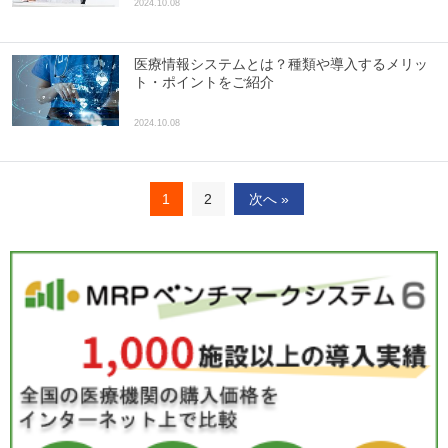
2024.10.08
医療情報システムとは？種類や導入するメリッ
ト・ポイントをご紹介
2024.10.08
1
2
次へ »