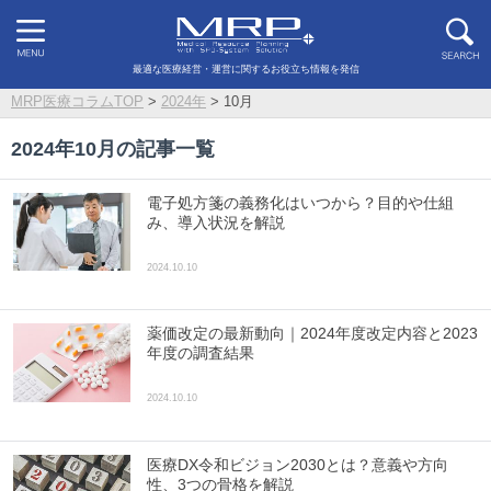
最適な医療経営・運営に関するお役立ち情報を発信
MRP医療コラムTOP
>
2024年
>
10月
2024年10月の記事一覧
電子処方箋の義務化はいつから？目的や仕組
み、導入状況を解説
2024.10.10
薬価改定の最新動向｜2024年度改定内容と2023
年度の調査結果
2024.10.10
医療DX令和ビジョン2030とは？意義や方向
性、3つの骨格を解説