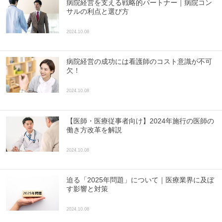
病院経営を支える戦略的パートナー｜病院コン
サルの利点と選び方
2024.10.08
病院経営の成功には看護師のコスト意識が不可
欠！
2024.10.08
【医師・医療従事者向け】2024年施行の医師の
働き方改革を解説
2024.10.08
迫る「2025年問題」について｜医療業界に及ぼ
す影響と対策
2024.10.08