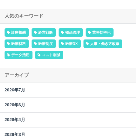
人気のキーワード
診療報酬
経営戦略
物品管理
業務効率化
医療材料
医療制度
医療DX
人事・働き方改革
データ活用
コスト削減
アーカイブ
2026年7月
2026年6月
2026年4月
2026年3月