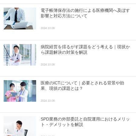
電子帳簿保存法の施行による医療機関へ及ぼす
影響と対応方法について
2024.10.08
病院経営を揺るがす課題をどう考える｜現状か
ら課題解決の対策を解説
2024.10.08
医療のICTについて｜必要とされる背景や効
果、現状の課題とは？
2024.10.08
SPD業務の外部委託と自院運用におけるメリッ
ト・デメリットを解説