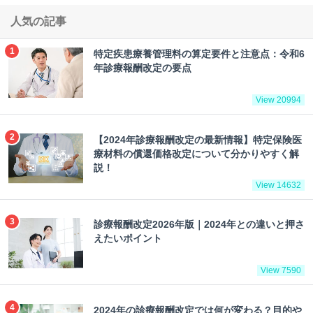
人気の記事
特定疾患療養管理料の算定要件と注意点：令和6
年診療報酬改定の要点
View 20994
【2024年診療報酬改定の最新情報】特定保険医
療材料の償還価格改定について分かりやすく解
説！
View 14632
診療報酬改定2026年版｜2024年との違いと押さ
えたいポイント
View 7590
2024年の診療報酬改定では何が変わる？目的や