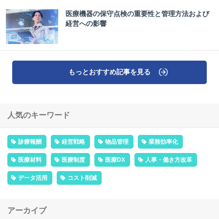
医療機器の保守点検の重要性と管理方法および
経営への影響
もっとおすすめ記事を見る
人気のキーワード
診療報酬
経営戦略
物品管理
業務効率化
医療材料
医療制度
医療DX
人事・働き方改革
データ活用
コスト削減
アーカイブ