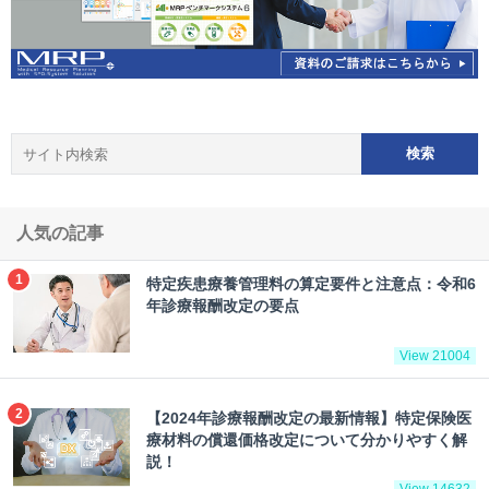
人気の記事
特定疾患療養管理料の算定要件と注意点：令和6
年診療報酬改定の要点
View 21004
【2024年診療報酬改定の最新情報】特定保険医
療材料の償還価格改定について分かりやすく解
説！