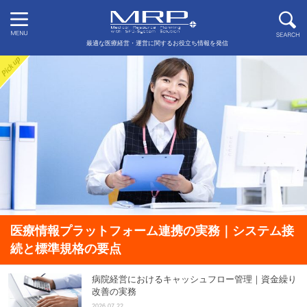
最適な医療経営・運営に関するお役立ち情報を発信
医療情報プラットフォーム連携の実務｜システム接
続と標準規格の要点
病院経営におけるキャッシュフロー管理｜資金繰り
改善の実務
2026.07.22