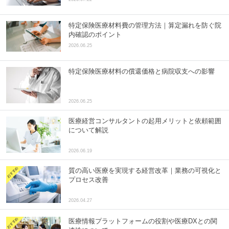
特定保険医療材料費の管理方法｜算定漏れを防ぐ院
内確認のポイント
2026.06.25
特定保険医療材料の償還価格と病院収支への影響
2026.06.25
医療経営コンサルタントの起用メリットと依頼範囲
について解説
2026.06.19
質の高い医療を実現する経営改革｜業務の可視化と
プロセス改善
2026.04.27
医療情報プラットフォームの役割や医療DXとの関