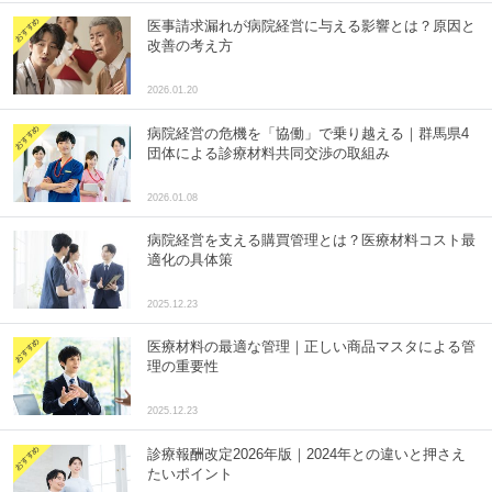
医事請求漏れが病院経営に与える影響とは？原因と
改善の考え方
2026.01.20
病院経営の危機を「協働」で乗り越える｜群馬県4
団体による診療材料共同交渉の取組み
2026.01.08
病院経営を支える購買管理とは？医療材料コスト最
適化の具体策
2025.12.23
医療材料の最適な管理｜正しい商品マスタによる管
理の重要性
2025.12.23
診療報酬改定2026年版｜2024年との違いと押さえ
たいポイント