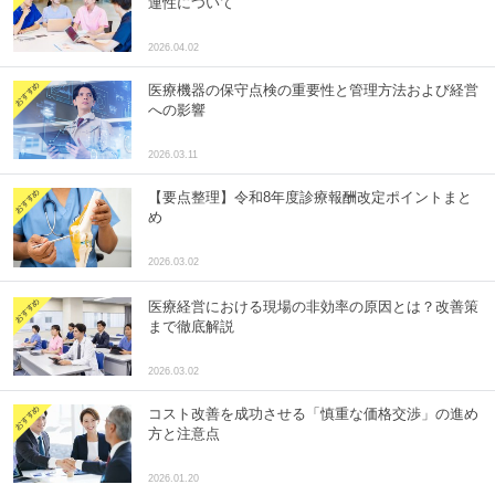
連性について
2026.04.02
医療機器の保守点検の重要性と管理方法および経営
への影響
2026.03.11
【要点整理】令和8年度診療報酬改定ポイントまと
め
2026.03.02
医療経営における現場の非効率の原因とは？改善策
まで徹底解説
2026.03.02
コスト改善を成功させる「慎重な価格交渉」の進め
方と注意点
2026.01.20