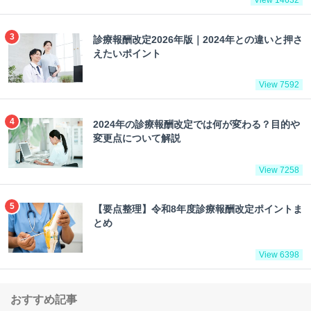
View 14632
診療報酬改定2026年版｜2024年との違いと押さ
えたいポイント
View 7592
2024年の診療報酬改定では何が変わる？目的や
変更点について解説
View 7258
【要点整理】令和8年度診療報酬改定ポイントま
とめ
View 6398
おすすめ記事