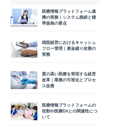
医療情報プラットフォーム連
携の実務｜システム接続と標
準規格の要点
病院経営におけるキャッシュ
フロー管理｜資金繰り改善の
実務
質の高い医療を実現する経営
改革｜業務の可視化とプロセ
ス改善
医療情報プラットフォームの
役割や医療DXとの関連性につ
いて