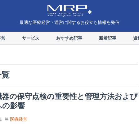
最適な医療経営・運営に関するお役立ち情報を発信
経営
サービス
おすすめ記事
新着記事
資
一覧
機器の保守点検の重要性と管理方法および
への影響
1
医療経営