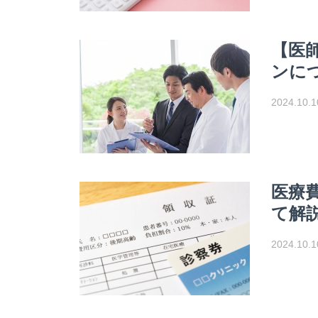
【医
ンに
2024.10.1
医療
て解
2024.10.1