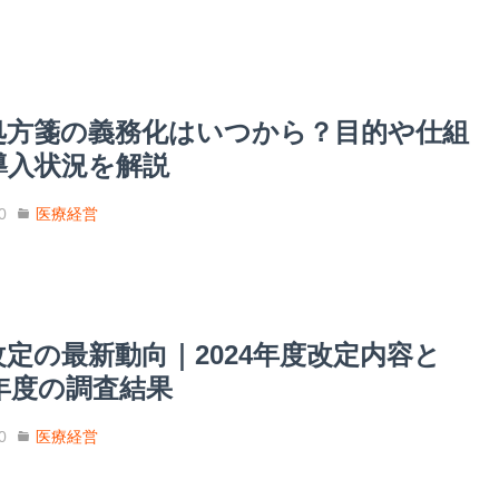
処方箋の義務化はいつから？目的や仕組
導入状況を解説
0
医療経営
定の最新動向｜2024年度改定内容と
3年度の調査結果
0
医療経営