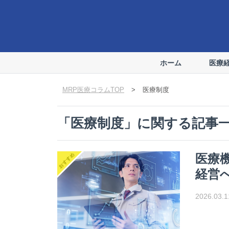
ホーム
医療
MRP医療コラムTOP
>
医療制度
「
医療制度
」に関する記事
医療
経営
2026.03.1