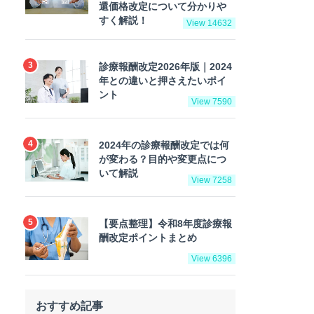
還価格改定について分かりや
すく解説！
View 14632
診療報酬改定2026年版｜2024
年との違いと押さえたいポイ
ント
View 7590
2024年の診療報酬改定では何
が変わる？目的や変更点につ
いて解説
View 7258
【要点整理】令和8年度診療報
酬改定ポイントまとめ
View 6396
おすすめ記事