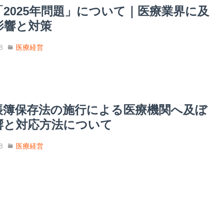
「2025年問題」について｜医療業界に及
影響と対策
8
医療経営
帳簿保存法の施行による医療機関へ及ぼ
響と対応方法について
8
医療経営