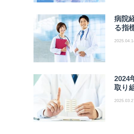
病院
る指
2025.04.1
202
取り
2025.03.2