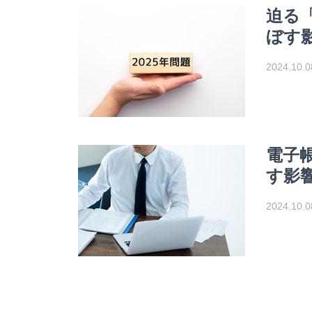
迫る
ぼす
2024.10.0
電子
す影
2024.10.0