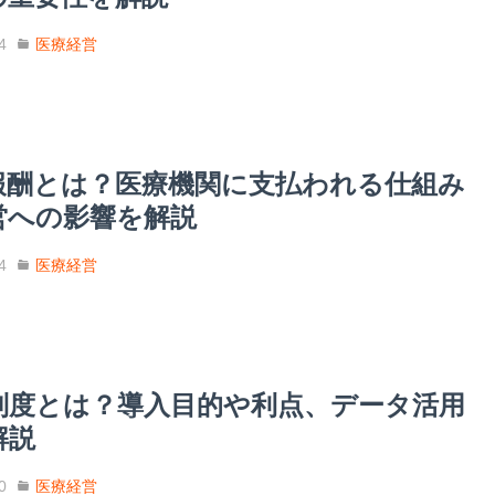
4
医療経営
報酬とは？医療機関に支払われる仕組み
営への影響を解説
4
医療経営
C制度とは？導入目的や利点、データ活用
解説
0
医療経営