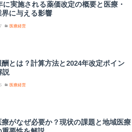
25年に実施される薬価改定の概要と医療・
業界に与える影響
7
医療経営
報酬とは？計算方法と2024年改定ポイン
解説
5
医療経営
医療がなぜ必要か？現状の課題と地域医療
の重要性を解説