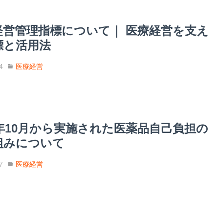
経営管理指標について｜ 医療経営を支え
標と活用法
4
医療経営
4年10月から実施された医薬品自己負担の
組みについて
7
医療経営