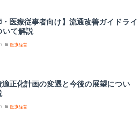
師・医療従事者向け】流通改善ガイドライ
ついて解説
0
医療経営
費適正化計画の変遷と今後の展望につい
説
0
医療経営