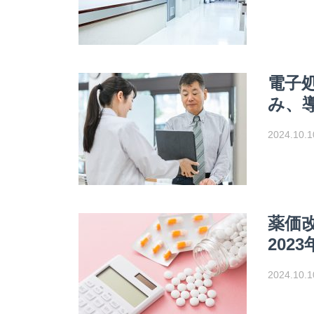
電子
み、
2024.10.1
薬価改
202
2024.10.1