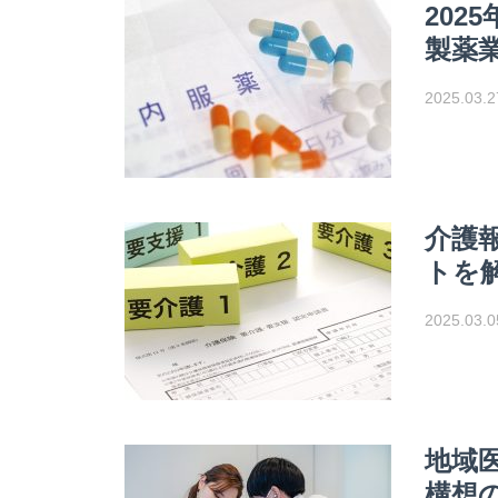
20
製薬
2025.03.2
介護
トを
2025.03.0
地域
構想