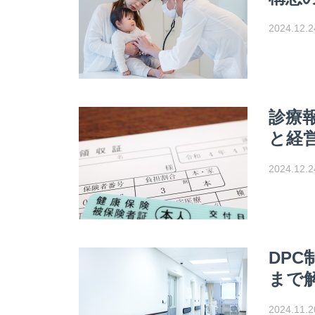
2024.12.2
診療
と経
2024.12.2
DP
まで
2024.11.2