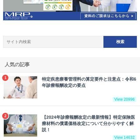
人気の記事
特定疾患療養管理料の算定要件と注意点：令和6
年診療報酬改定の要点
View 20996
【2024年診療報酬改定の最新情報】特定保険医
療材料の償還価格改定について分かりやすく解
説！
View 14632