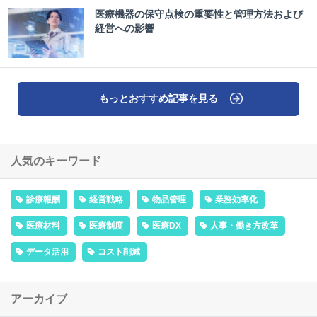
医療機器の保守点検の重要性と管理方法および
経営への影響
もっとおすすめ記事を見る
人気のキーワード
診療報酬
経営戦略
物品管理
業務効率化
医療材料
医療制度
医療DX
人事・働き方改革
データ活用
コスト削減
アーカイブ