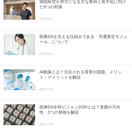
病院経営が赤字になる主な要因と黒字化に向け
た8つの対策
2025.08.27
医療DXを支える仕組みである「共通算定モジュ
ール」について
2025.04.17
AI創薬とは？注目される背景や課題、メリッ
ト・デメリットを解説
2024.12.12
医療DX令和ビジョン2030とは？意義や方向
性、3つの骨格を解説
2024.10.10