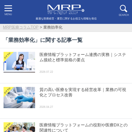
最適な医療経営・運営に関するお役立ち情報を発信
MRP医療コラムTOP
>
業務効率化
「
業務効率化
」に関する記事一覧
医療情報プラットフォーム連携の実務｜システ
ム接続と標準規格の要点
2026.07.22
質の高い医療を実現する経営改革｜業務の可視
化とプロセス改善
2026.04.27
医療情報プラットフォームの役割や医療DXとの
関連性について