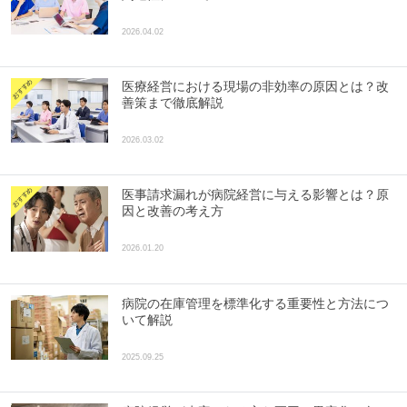
2026.04.02
医療経営における現場の非効率の原因とは？改
善策まで徹底解説
2026.03.02
医事請求漏れが病院経営に与える影響とは？原
因と改善の考え方
2026.01.20
病院の在庫管理を標準化する重要性と方法につ
いて解説
2025.09.25