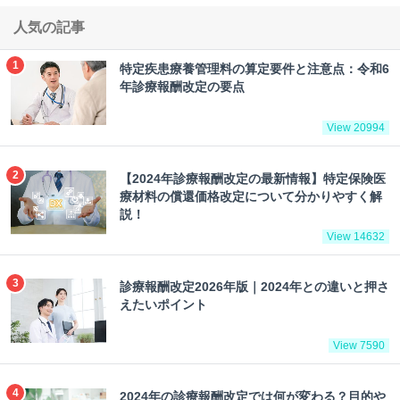
人気の記事
特定疾患療養管理料の算定要件と注意点：令和6
年診療報酬改定の要点
View 20994
【2024年診療報酬改定の最新情報】特定保険医
療材料の償還価格改定について分かりやすく解
説！
View 14632
診療報酬改定2026年版｜2024年との違いと押さ
えたいポイント
View 7590
2024年の診療報酬改定では何が変わる？目的や