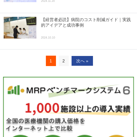
2024.11.20
【経営者必読】病院のコスト削減ガイド｜実践
的アイデアと成功事例
2024.10.10
1
2
次へ »