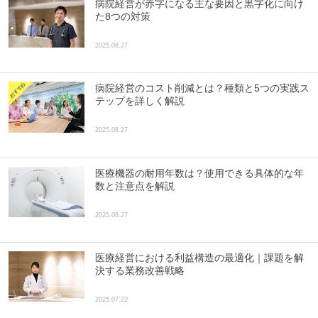
病院経営が赤字になる主な要因と黒字化に向け
た8つの対策
2025.08.27
病院経営のコスト削減とは？種類と5つの実践ス
テップを詳しく解説
2025.08.27
医療機器の耐用年数は？使用できる具体的な年
数と注意点を解説
2025.08.27
医療経営における利益構造の最適化｜課題を解
決する業務改善戦略
2025.07.22