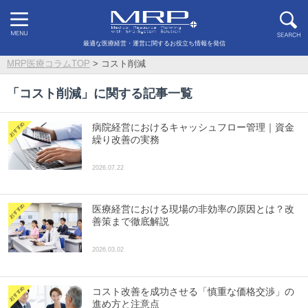
最適な医療経営・運営に関するお役立ち情報を発信
MRP医療コラムTOP
>
コスト削減
「
コスト削減
」に関する記事一覧
病院経営におけるキャッシュフロー管理｜資金
繰り改善の実務
2026.07.22
医療経営における現場の非効率の原因とは？改
善策まで徹底解説
2026.03.02
コスト改善を成功させる「慎重な価格交渉」の
進め方と注意点