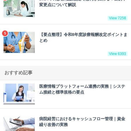
変更点について解説
View 7258
【要点整理】令和8年度診療報酬改定ポイントま
とめ
View 6393
おすすめ記事
医療情報プラットフォーム連携の実務｜システ
ム接続と標準規格の要点
病院経営におけるキャッシュフロー管理｜資金
繰り改善の実務