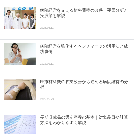
病院経営を支える材料費率の改善｜要因分析と
実践策を解説
2025.06.11
病院経営を強化するベンチマークの活用法と成
功事例
2025.06.11
医療材料費の収支改善から進める病院経営の分
析
2025.05.29
長期収載品の選定療養の基本｜対象品目や計算
方法をわかりやすく解説