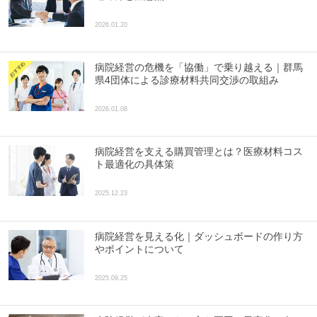
2026.01.20
病院経営の危機を「協働」で乗り越える｜群馬
県4団体による診療材料共同交渉の取組み
2026.01.08
病院経営を支える購買管理とは？医療材料コス
ト最適化の具体策
2025.12.23
病院経営を見える化｜ダッシュボードの作り方
やポイントについて
2025.09.25