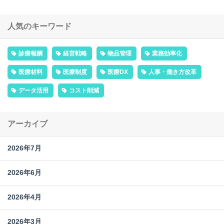
人気のキーワード
診療報酬
経営戦略
物品管理
業務効率化
医療材料
医療制度
医療DX
人事・働き方改革
データ活用
コスト削減
アーカイブ
2026年7月
2026年6月
2026年4月
2026年3月